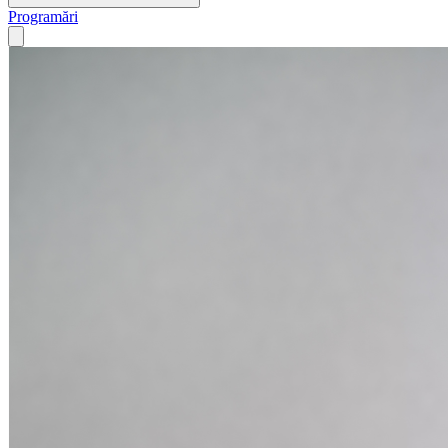
Programări
Open main menu