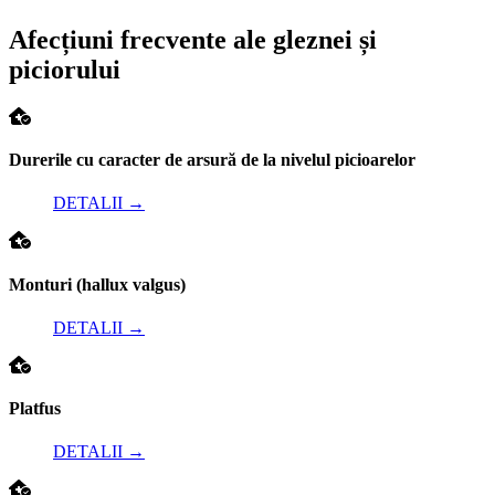
Afecțiuni frecvente ale gleznei și
piciorului
Durerile cu caracter de arsură de la nivelul picioarelor
DETALII
→
Monturi (hallux valgus)
DETALII
→
Platfus
DETALII
→