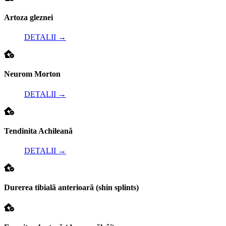
Artoza gleznei
DETALII
→
Neurom Morton
DETALII
→
Tendinita Achileană
DETALII
→
Durerea tibială anterioară (shin splints)