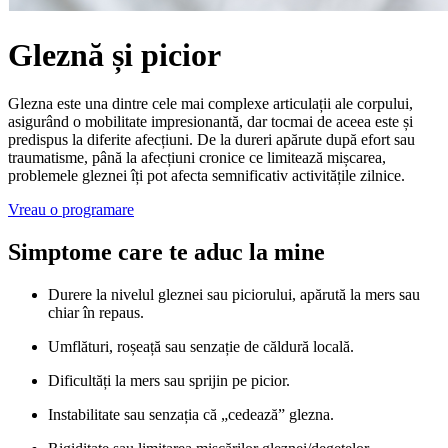
Gleznă și picior
Glezna este una dintre cele mai complexe articulații ale corpului,
asigurând o mobilitate impresionantă, dar tocmai de aceea este și
predispus la diferite afecțiuni. De la dureri apărute după efort sau
traumatisme, până la afecțiuni cronice ce limitează mișcarea,
problemele gleznei îți pot afecta semnificativ activitățile zilnice.
Vreau o programare
Simptome care te aduc la mine
Durere la nivelul gleznei sau piciorului, apărută la mers sau
chiar în repaus.
Umflături, roșeață sau senzație de căldură locală.
Dificultăți la mers sau sprijin pe picior.
Instabilitate sau senzația că „cedează” glezna.