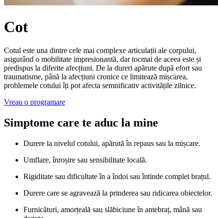
Cot
Cotul este una dintre cele mai complexe articulații ale corpului,
asigurând o mobilitate impresionantă, dar tocmai de aceea este și
predispus la diferite afecțiuni. De la dureri apărute după efort sau
traumatisme, până la afecțiuni cronice ce limitează mișcarea,
problemele cotului îți pot afecta semnificativ activitățile zilnice.
Vreau o programare
Simptome care te aduc la mine
Durere la nivelul cotului, apărută în repaus sau la mișcare.
Umflare, înroșire sau sensibilitate locală.
Rigiditate sau dificultate în a îndoi sau întinde complet brațul.
Durere care se agravează la prinderea sau ridicarea obiectelor.
Furnicături, amorțeală sau slăbiciune în antebraț, mână sau