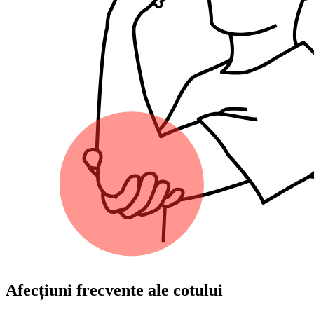
Afecțiuni frecvente ale cotului