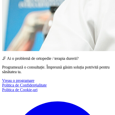
🦵 Ai o problemă de ortopedie / terapia durerii?
Programează o consultație. Împreună găsim soluția potrivită pentru
sănătatea ta.
Vreau o programare
Politica de Confidențialitate
Politica de Cookie-uri
Facebook