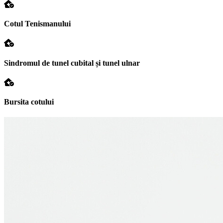
Cotul Tenismanului
Sindromul de tunel cubital și tunel ulnar
Bursita cotului