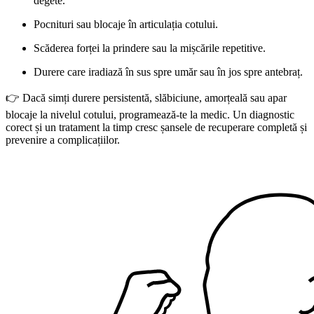
degete.
Pocnituri sau blocaje în articulația cotului.
Scăderea forței la prindere sau la mișcările repetitive.
Durere care iradiază în sus spre umăr sau în jos spre antebraț.
👉 Dacă simți durere persistentă, slăbiciune, amorțeală sau apar
blocaje la nivelul cotului, programează-te la medic. Un diagnostic
corect și un tratament la timp cresc șansele de recuperare completă și
prevenire a complicațiilor.