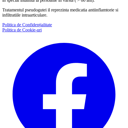
in special intalnita la persoanle in varsta ( > 60 ani).
Tratamentul pseudogutei il reprezinta medicatia antiinflamtorie si
infiltratiile intraarticulare.
Politica de Confidențialitate
Politica de Cookie-uri
Facebook