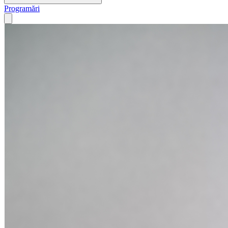
Programări
Open main menu