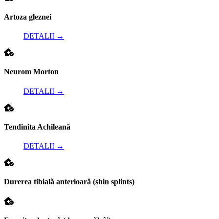
Artoza gleznei
DETALII
→
Neurom Morton
DETALII
→
Tendinita Achileană
DETALII
→
Durerea tibială anterioară (shin splints)