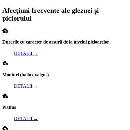
Afecțiuni frecvente ale gleznei și
piciorului
Durerile cu caracter de arsură de la nivelul picioarelor
DETALII
→
Monturi (hallux valgus)
DETALII
→
Platfus
DETALII
→