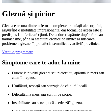
Gleznă și picior
Glezna este una dintre cele mai complexe articulații ale corpului,
asigurând o mobilitate impresionantă, dar tocmai de aceea este și
predispus la diferite afecțiuni. De la dureri apărute după efort sau
traumatisme, până la afecțiuni cronice ce limitează mișcarea,
problemele gleznei îți pot afecta semnificativ activitățile zilnice.
Vreau o programare
Simptome care te aduc la mine
Durere la nivelul gleznei sau piciorului, apărută la mers sau
chiar în repaus.
Umflături, roșeață sau senzație de căldură locală.
Dificultăți la mers sau sprijin pe picior.
Instabilitate sau senzația că „cedează” glezna.