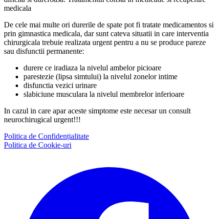
medicala
De cele mai multe ori durerile de spate pot fi tratate medicamentos si
prin gimnastica medicala, dar sunt cateva situatii in care interventia
chirurgicala trebuie realizata urgent pentru a nu se produce pareze
sau disfunctii permanente:
durere ce iradiaza la nivelul ambelor picioare
parestezie (lipsa simtului) la nivelul zonelor intime
disfunctia vezici urinare
slabiciune musculara la nivelul membrelor inferioare
In cazul in care apar aceste simptome este necesar un consult
neurochirugical urgent!!!
Politica de Confidențialitate
Politica de Cookie-uri
Facebook